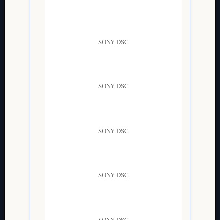
Passwor
zurücks
SONY DSC
SONY DSC
SONY DSC
SONY DSC
SONY DSC